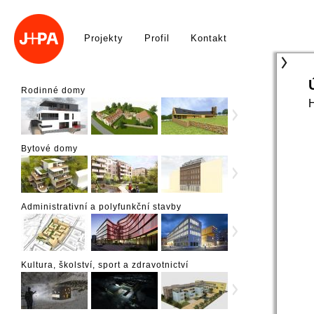
Projekty
Profil
Kontakt
Rodinné domy
Bytové domy
Administrativní a polyfunkční stavby
Kultura, školství, sport a zdravotnictví