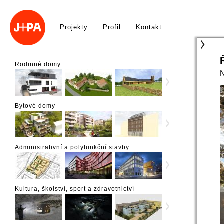
Projekty
Profil
Kontakt
Rodinné domy
Bytové domy
Administrativní a polyfunkční stavby
Kultura, školství, sport a zdravotnictví