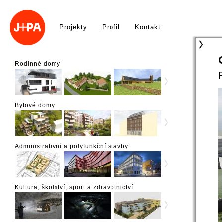
Projekty
Profil
Kontakt
Rodinné domy
Bytové domy
Administrativní a polyfunkční stavby
Kultura, školství, sport a zdravotnictví