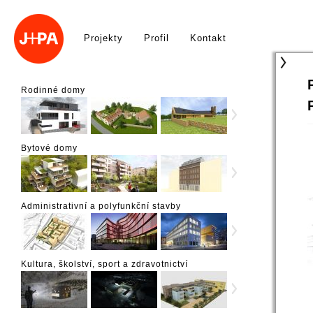
Projekty
Profil
Kontakt
Rodinné domy
Bytové domy
Administrativní a polyfunkční stavby
Kultura, školství, sport a zdravotnictví