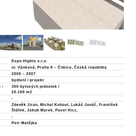
Expo-Hights s.r.o.
ul. Vánková, Praha 8 – Čimice, Česká republika
2006 – 2007
bydlení / projekt
 /
300 bytových jednotek /
20.169 m2
-
Zdeněk Jiran, Michal Kohout, Lukáš Janáč, František
Štáfek, Jakub Marek, Pavel Hicz,
-
Petr Matějka