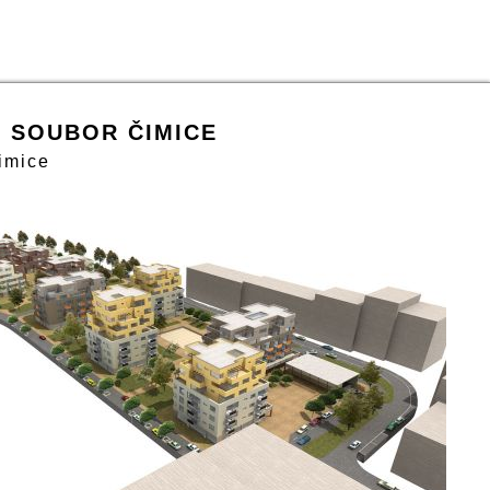
 SOUBOR ČIMICE
imice